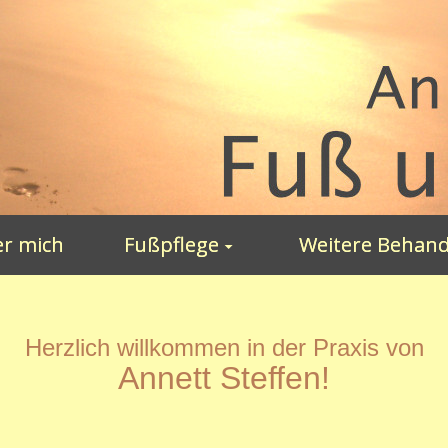
r mich
Fußpflege
Weitere Behan
Herzlich willkommen in der Praxis von
Annett Steffen!