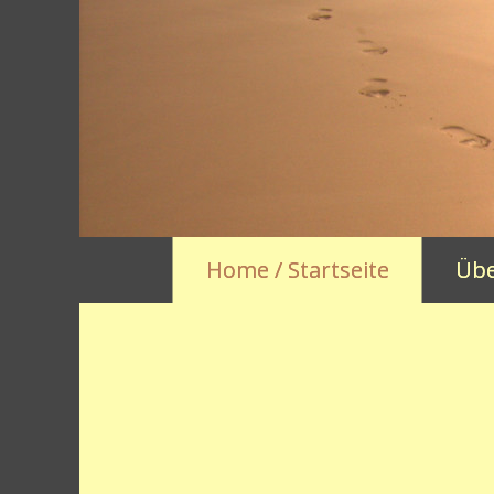
Home / Startseite
Übe